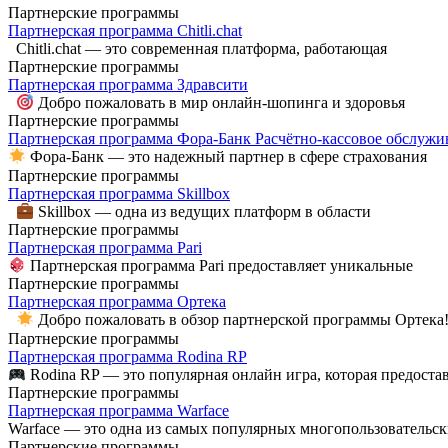
Партнерские программы
Партнерская программа Chitli.chat
Chitli.chat — это современная платформа, работающая
Партнерские программы
Партнерская программа Здравсити
Добро пожаловать в мир онлайн-шопинга и здоровья
Партнерские программы
Партнерская программа Фора-Банк Расчётно-кассовое обслужи
Фора-Банк — это надежный партнер в сфере страхования
Партнерские программы
Партнерская программа Skillbox
Skillbox — одна из ведущих платформ в области
Партнерские программы
Партнерская программа Pari
Партнерская программа Pari предоставляет уникальные
Партнерские программы
Партнерская программа Ортека
Добро пожаловать в обзор партнерской программы Ортека
Партнерские программы
Партнерская программа Rodina RP
Rodina RP — это популярная онлайн игра, которая предоста
Партнерские программы
Партнерская программа Warface
Warface — это одна из самых популярных многопользовательс
Партнерские программы