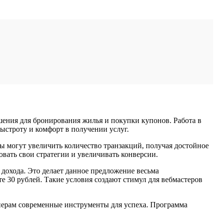
ния для бронирования жилья и покупки купонов. Работа в
строту и комфорт в получении услуг.
ы могут увеличить количество транзакций, получая достойное
вать свои стратегии и увеличивать конверсии.
 дохода. Это делает данное предложение весьма
е 30 рублей. Такие условия создают стимул для вебмастеров
ртнерам современные инструменты для успеха. Программа