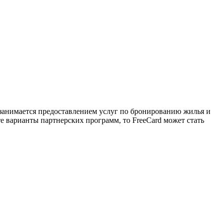
а занимается предоставлением услуг по бронированию жилья и
те варианты партнерских программ, то FreeCard может стать