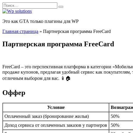
Перейти
Search
к
for:
содержанию
Это как GTA только плагины для WP
Главная страница
»
Партнерская программа FreeCard
Партнерская программа FreeCard
FreeCard – это перспективная платформа в категории «Мобильн
продаже купонов, предлагая удобный сервис как покупателям, 
отличным выбором для вас. 📱🏠
Оффер
Условие
Вознагра
Оплаченный заказ (бронирование жилья)
50%
Доход сервиса от оплаченных заказов у партнеров
50%