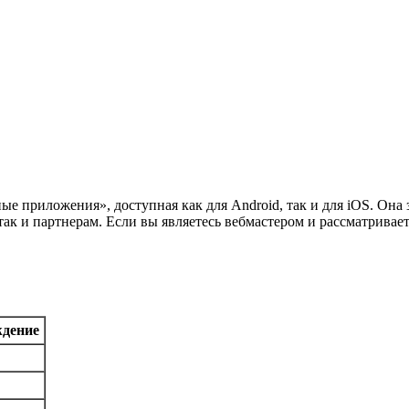
ые приложения», доступная как для Android, так и для iOS. Он
так и партнерам. Если вы являетесь вебмастером и рассматривае
ждение