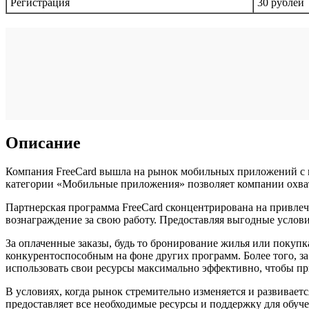
Регистрация
30 рублей
Описание
Компания FreeCard вышла на рынок мобильных приложений с ц
категории «Мобильные приложения» позволяет компании охват
Партнерская программа FreeCard сконцентрирована на привлеч
вознаграждение за свою работу. Предоставляя выгодные услови
За оплаченные заказы, будь то бронирование жилья или покупк
конкурентоспособным на фоне других программ. Более того, за
использовать свои ресурсы максимально эффективно, чтобы пр
В условиях, когда рынок стремительно изменяется и развивает
предоставляет все необходимые ресурсы и поддержку для обуче