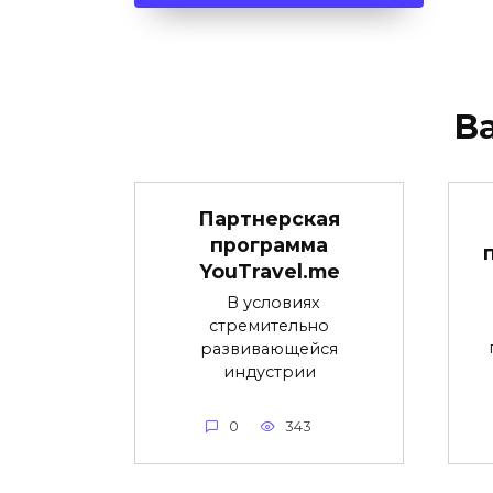
В
Партнерская
программа
YouTravel.me
В условиях
стремительно
развивающейся
индустрии
0
343