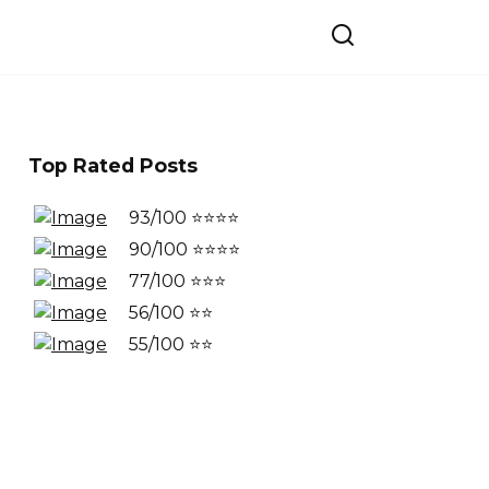
Top Rated Posts
93/100 ⭐⭐⭐⭐
90/100 ⭐⭐⭐⭐
77/100 ⭐⭐⭐
56/100 ⭐⭐
55/100 ⭐⭐