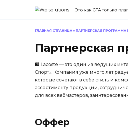
Перейти
к
Это как GTA только пл
содержанию
ГЛАВНАЯ СТРАНИЦА
»
ПАРТНЕРСКАЯ ПРОГРАММА 
Партнерская п
🛍️ Lacoste — это один из ведущих ин
Спорт». Компания уже много лет раду
которые сочетают в себе стиль и ком
ассортименту продукции, сотрудничес
для всех вебмастеров, заинтересован
Оффер