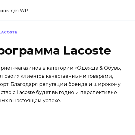
агины для WP
LACOSTE
рограмма Lacoste
тернет-магазинов в категории «Одежда & Обувь,
ет своих клиентов качественными товарами,
форт. Благодаря репутации бренда и широкому
тво с Lacoste будет выгодно и перспективно
ных в настоящем успехе.