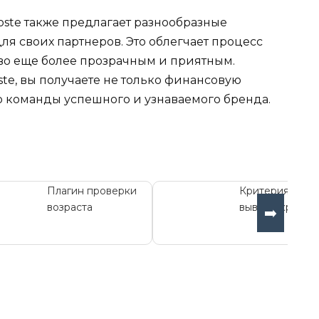
oste также предлагает разнообразные
я своих партнеров. Это облегчает процесс
во еще более прозрачным и приятным.
e, вы получаете не только финансовую
ью команды успешного и узнаваемого бренда.
Плагин проверки
Критерия - пла
возраста
вывода кр...
➡️