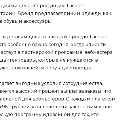
циями делает продукцию Lacoste
тории. Бренд предлагает линии одежды как
е обувь и аксессуары.
к деталям делают каждый продукт Lacoste
то особенно важно сегодня, когда клиенты
частвуя в партнерской программе, вебмастера
двигая товары, которые не нуждаются в
 уже сложившейся репутации бренда.
лагает выгодные условия сотрудничества.
ется высокий процент выплат за заказы, что
тельной для вебмастеров. С каждым платежом
 960 рублей за оплаченный заказ стоимостью
ерскую программу идеальной для тех, кто