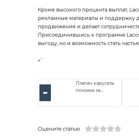
Кроме высокого процента выплат, Lac
рекламные материалы и поддержку дл
продвижения и делает сотрудничест
Присоединившись к программе Lacost
выгоду, но и возможность стать част
«`
Плагин: карусель
похожих за...
⬅️
Оцените статью