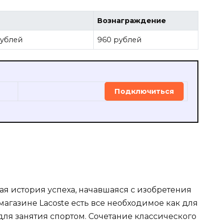
Вознаграждение
рублей
960 рублей
Подключиться
елая история успеха, начавшаяся с изобретения
магазине Lacoste есть все необходимое как для
для занятия спортом. Сочетание классического