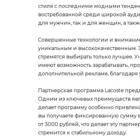
стиля с последними модными тенден
востребованной среди широкой ауди
для мужчин, так и для женщин, а такж
Совершенные технологии и внимание 
уникальным и высококачественным. Э
стремятся выбирать только лучшее. У
имеют возможность зарабатывать, про
дополнительной рекламе, благодаря
Партнерская программа Lacoste пред
Одним из ключевых преимуществ явля
делает программу особенно привлека
вы получаете фиксированную сумму в
от 3000 рублей, что делает эту партн
стремится к стабильному доходу.