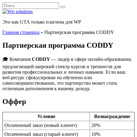
Перейти
Search
к
for:
содержанию
Это как GTA только плагины для WP
Главная страница
»
Партнерская программа CODDY
Партнерская программа CODDY
🎓 Компания
CODDY
— лидер в сфере онлайн-образования,
предлагающий широкий спектр курсов и тренингов для
развития профессиональных и личных навыков. Если ваш
веб-ресурс сфокусирован на обучении или
самосовершенствовании, это партнерство может стать
отличным дополнением к вашему доходу.
Оффер
Условие
Вознаграждение
Оплаченный заказ (новый клиент)
20%
Оплаченный заказ (старый клиент)
10%