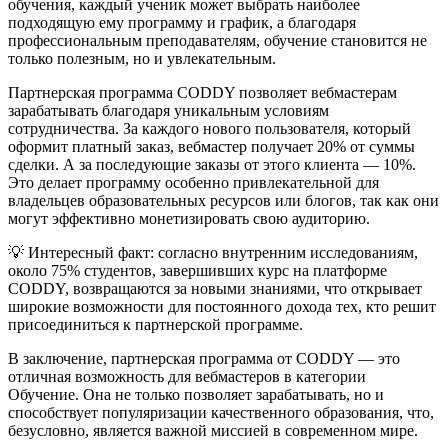
обучения, каждый ученик может выбрать наиболее
подходящую ему программу и график, а благодаря
профессиональным преподавателям, обучение становится не
только полезным, но и увлекательным.
Партнерская программа CODDY позволяет вебмастерам
зарабатывать благодаря уникальным условиям
сотрудничества. За каждого нового пользователя, который
оформит платный заказ, вебмастер получает 20% от суммы
сделки. А за последующие заказы от этого клиента — 10%.
Это делает программу особенно привлекательной для
владельцев образовательных ресурсов или блогов, так как они
могут эффективно монетизировать свою аудиторию.
💡 Интересный факт: согласно внутренним исследованиям,
около 75% студентов, завершивших курс на платформе
CODDY, возвращаются за новыми знаниями, что открывает
широкие возможности для постоянного дохода тех, кто решит
присоединиться к партнерской программе.
В заключение, партнерская программа от CODDY — это
отличная возможность для вебмастеров в категории
Обучение. Она не только позволяет зарабатывать, но и
способствует популяризации качественного образования, что,
безусловно, является важной миссией в современном мире.