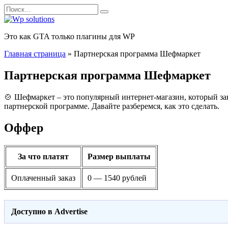
Перейти
Search
к
for:
содержанию
Это как GTA только плагины для WP
Главная страница
»
Партнерская программа Шефмаркет
Партнерская программа Шефмаркет
🍲 Шефмаркет – это популярный интернет-магазин, который зан
партнерской программе. Давайте разберемся, как это сделать.
Оффер
За что платят
Размер выплаты
Оплаченный заказ
0 — 1540 рублей
Доступно в Advertise