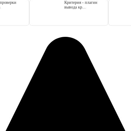
проверки
Критерия - плагин
а
вывода кр...